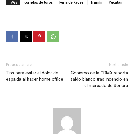
TAGS
corridas de toros
Feria de Reyes
Tizimín
Yucatán
Previous article
Next article
Tips para evitar el dolor de
Gobierno de la CDMX reporta
espalda al hacer home office
saldo blanco tras incendio en
el mercado de Sonora