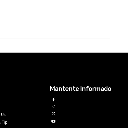
Mantente Informado
h Us
 Tip