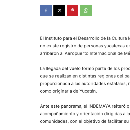
El Instituto para el Desarrollo de la Cultu
no existe registro de personas yucatecas e
arribaron al Aeropuerto Internacional de M
La llegada del vuelo formó parte de los pr
que se realizan en distintas regiones del p
proporcionada a las autoridades estatales, 
como originaria de Yucatán.
Ante este panorama, el INDEMAYA reiteró qu
acompañamiento y orientación dirigidas a l
comunidades, con el objetivo de facilitar su 