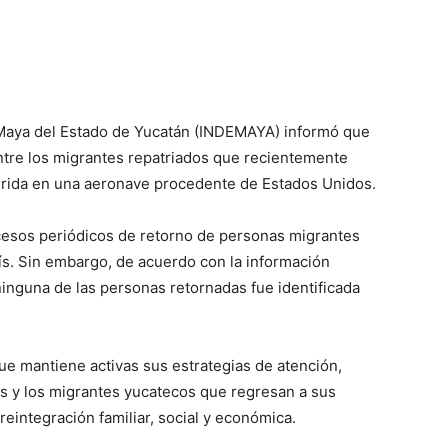
ra Maya del Estado de Yucatán (INDEMAYA) informó que
ntre los migrantes repatriados que recientemente
érida en una aeronave procedente de Estados Unidos.
ocesos periódicos de retorno de personas migrantes
aís. Sin embargo, de acuerdo con la información
ninguna de las personas retornadas fue identificada
e mantiene activas sus estrategias de atención,
as y los migrantes yucatecos que regresan a sus
reintegración familiar, social y económica.