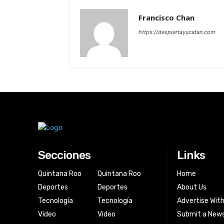
Francisco Chan
https://despiertayucatan.com
Secciones
Links
Quintana Roo
Quintana Roo
Home
Deportes
Deportes
About Us
Tecnología
Tecnología
Advertise Wit
Video
Video
Submit a News