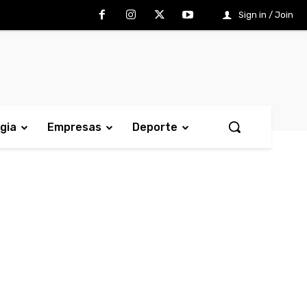
Sign in / Join
gia
Empresas
Deporte