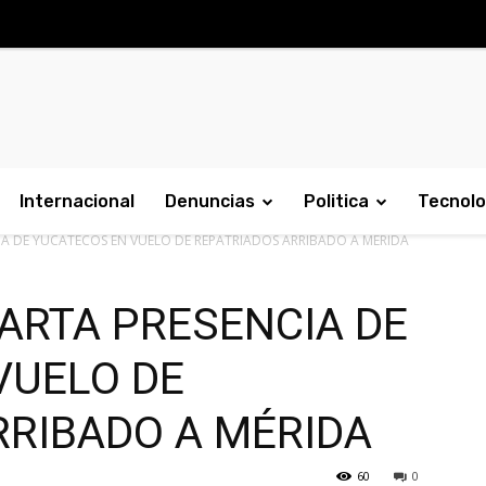
Internacional
Denuncias
Politica
Tecnolo
A DE YUCATECOS EN VUELO DE REPATRIADOS ARRIBADO A MÉRIDA
ARTA PRESENCIA DE
VUELO DE
RRIBADO A MÉRIDA
60
0