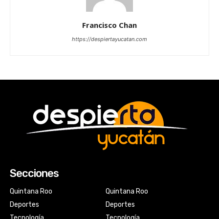
Francisco Chan
https://despiertayucatan.com
Secciones
Quintana Roo
Quintana Roo
Deportes
Deportes
Tecnología
Tecnología