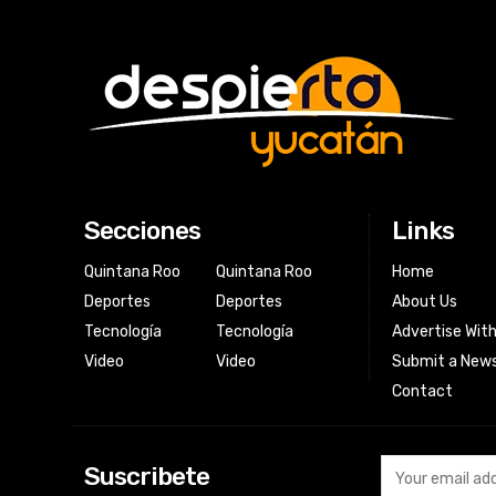
Secciones
Links
Quintana Roo
Quintana Roo
Home
Deportes
Deportes
About Us
Tecnología
Tecnología
Advertise Wit
Video
Video
Submit a News
Contact
Suscribete