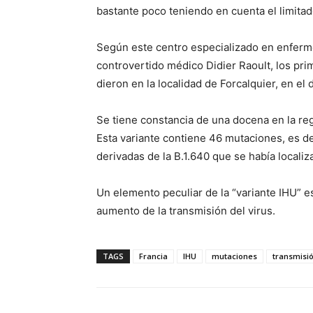
bastante poco teniendo en cuenta el limita
Según este centro especializado en enferme
controvertido médico Didier Raoult, los pri
dieron en la localidad de Forcalquier, en e
Se tiene constancia de una docena en la re
Esta variante contiene 46 mutaciones, es de
derivadas de la B.1.640 que se había locali
Un elemento peculiar de la “variante IHU” 
aumento de la transmisión del virus.
TAGS
Francia
IHU
mutaciones
transmisió