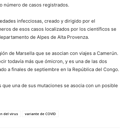
do número de casos registrados.
dades infecciosas, creado y dirigido por el
meros de esos casos localizados por los científicos se
l departamento de Alpes de Alta Provenza.
gión de Marsella que se asocian con viajes a Camerún.
cir todavía más que ómicron, y es una de las dos
zado a finales de septiembre en la República del Congo.
es que una de sus mutaciones se asocia con un posible
n del virus
variante de COVID