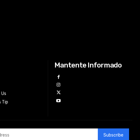
Mantente Informado
h Us
 Tip
Subscribe