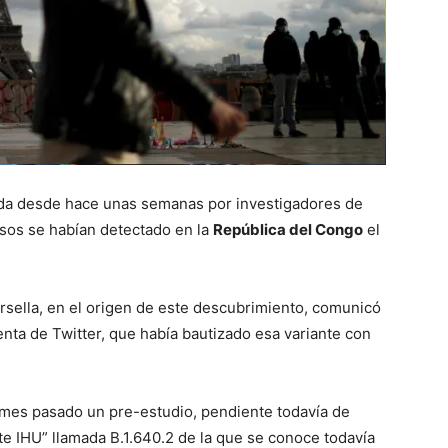
ada desde hace unas semanas por investigadores de
asos se habían detectado en la
República del Congo
el
Marsella, en el origen de este descubrimiento, comunicó
nta de Twitter, que había bautizado esa variante con
l mes pasado un pre-estudio, pendiente todavía de
nte IHU” llamada B.1.640.2 de la que se conoce todavía