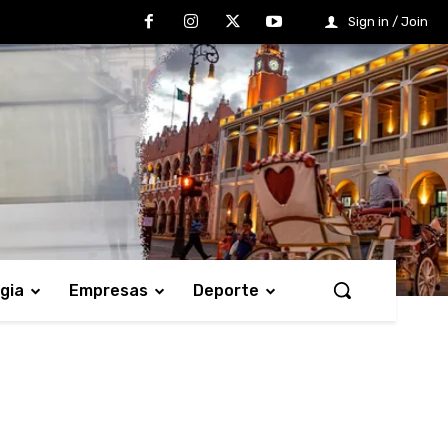
Sign in / Join
gia
Empresas
Deporte