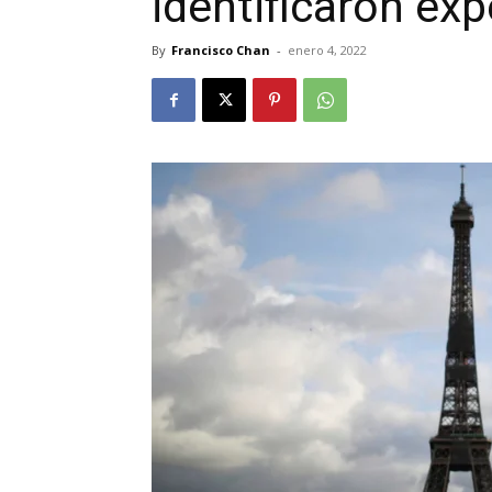
identificaron exp
By
Francisco Chan
-
enero 4, 2022