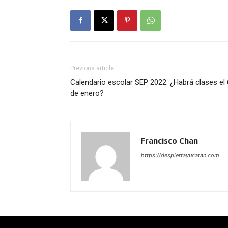
Previous article
Calendario escolar SEP 2022: ¿Habrá clases el 
de enero?
Francisco Chan
https://despiertayucatan.com