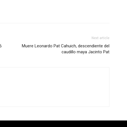
Next article
6
Muere Leonardo Pat Cahuich, descendiente del
caudillo maya Jacinto Pat