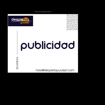
- Advertisement -