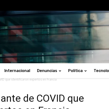
Internacional
Denuncias
Politica
Tecnolo
VID que identificaron expertos en Francia
riante de COVID que