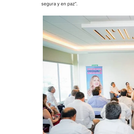
segura y en paz”.