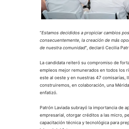
“
Estamos decididos a propiciar cambios pos
consecuentemente, la creación de más opor
de nuestra comunidad
“, declaró Cecilia Pa
La candidata reiteró su compromiso de forta
empleos mejor remunerados en todos los rin
este al oeste y en nuestras 47 comisarías, 
construiremos, en colaboración, una Mérida
enfatizó.
Patrón Laviada subrayó la importancia de ap
empresarial, otorgar créditos a las micro,
capacitación técnica y tecnológica para pre