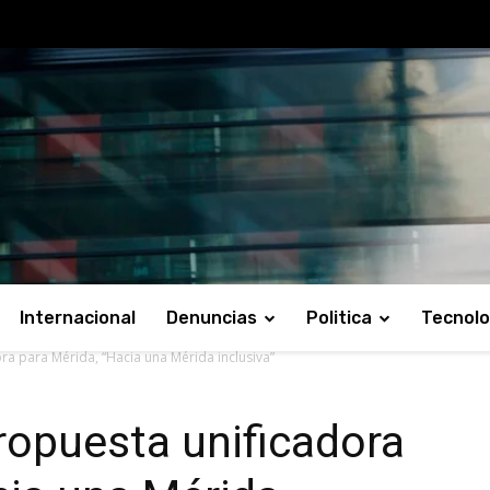
Internacional
Denuncias
Politica
Tecnolo
ora para Mérida, “Hacia una Mérida inclusiva”
Propuesta unificadora