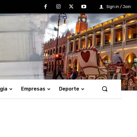
Sign in / Join
gia
Empresas
Deporte