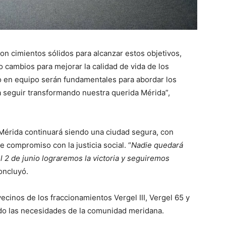
on cimientos sólidos para alcanzar estos objetivos,
cambios para mejorar la calidad de vida de los
jo en equipo serán fundamentales para abordar los
 seguir transformando nuestra querida Mérida”,
 Mérida continuará siendo una ciudad segura, con
 compromiso con la justicia social. “
Nadie quedará
 2 de junio lograremos la victoria y seguiremos
concluyó.
ecinos de los fraccionamientos Vergel III, Vergel 65 y
ndo las necesidades de la comunidad meridana.