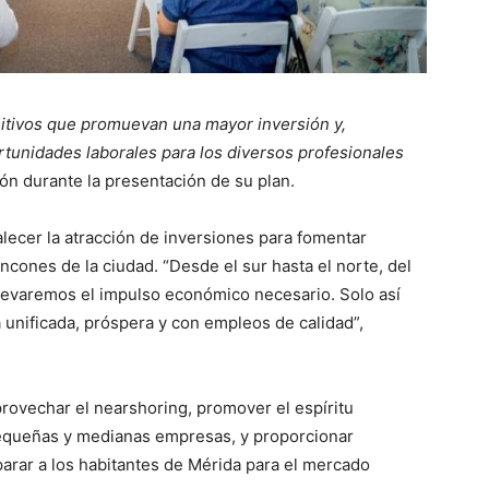
itivos que promuevan una mayor inversión y,
tunidades laborales para los diversos profesionales
trón durante la presentación de su plan.
lecer la atracción de inversiones para fomentar
cones de la ciudad. “Desde el sur hasta el norte, del
llevaremos el impulso económico necesario. Solo así
 unificada, próspera y con empleos de calidad”,
rovechar el nearshoring, promover el espíritu
 pequeñas y medianas empresas, y proporcionar
parar a los habitantes de Mérida para el mercado