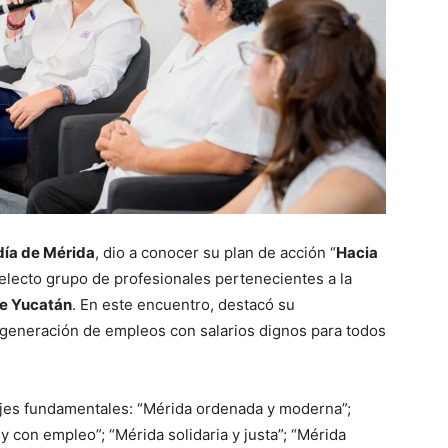
día de Mérida
, dio a conocer su plan de acción “
Hacia
electo grupo de profesionales pertenecientes a la
de Yucatán
. En este encuentro, destacó su
generación de empleos con salarios dignos para todos
ejes fundamentales: “Mérida ordenada y moderna”;
 y con empleo”; “Mérida solidaria y justa”; “Mérida