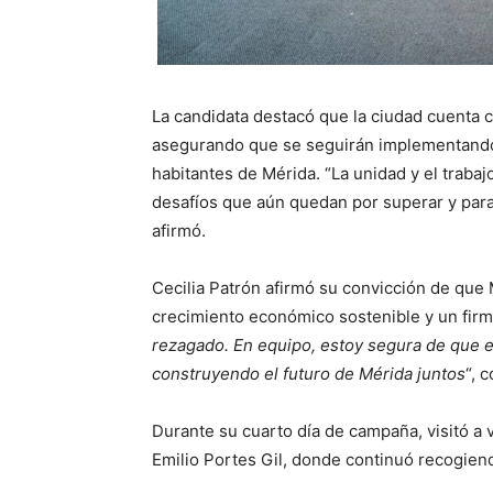
La candidata destacó que la ciudad cuenta c
asegurando que se seguirán implementando 
habitantes de Mérida. “La unidad y el traba
desafíos que aún quedan por superar y para
afirmó.
Cecilia Patrón afirmó su convicción de que
crecimiento económico sostenible y un firme
rezagado. En equipo, estoy segura de que el
construyendo el futuro de Mérida juntos
“, 
Durante su cuarto día de campaña, visitó a v
Emilio Portes Gil, donde continuó recogie