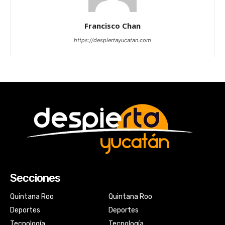
Francisco Chan
https://despiertayucatan.com
Secciones
Quintana Roo
Quintana Roo
Deportes
Deportes
Tecnología
Tecnología