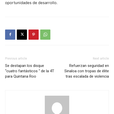
oportunidades de desarrollo.
Previous article
Next article
Se destapan los disque
Refuerzan seguridad en
“cuatro fantásticos “ de la 4T
Sinaloa con tropas de élite
para Quintana Roo
tras escalada de violencia