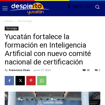
Sign in / Join
Home
Tecnología
Tecnología
Yucatán fortalece la
formación en Inteligencia
Artificial con nuevo comité
nacional de certificación
By
Francisco Chan
-
junio 27, 2026
60
0