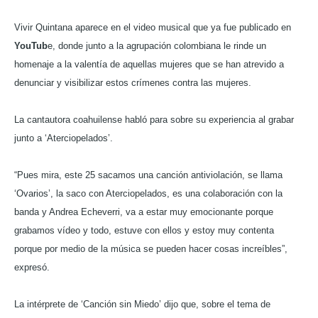
Vivir Quintana aparece en el video musical que ya fue publicado en
YouTub
e, donde junto a la agrupación colombiana le rinde un
homenaje a la valentía de aquellas mujeres que se han atrevido a
denunciar y visibilizar estos crímenes contra las mujeres.
La cantautora coahuilense habló para sobre su experiencia al grabar
junto a ‘Aterciopelados’.
“Pues mira, este 25 sacamos una canción antiviolación, se llama
‘Ovarios’, la saco con Aterciopelados, es una colaboración con la
banda y Andrea Echeverri, va a estar muy emocionante porque
grabamos vídeo y todo, estuve con ellos y estoy muy contenta
porque por medio de la música se pueden hacer cosas increíbles”,
expresó.
La intérprete de ‘Canción sin Miedo’ dijo que, sobre el tema de