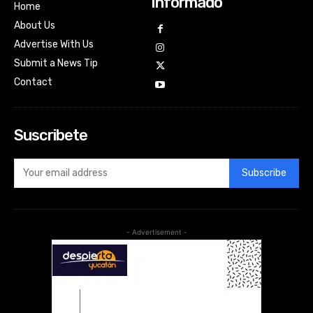
Informado
Home
About Us
Advertise With Us
Submit a News Tip
Contact
Suscribete
Subscribe
- Advertisement -