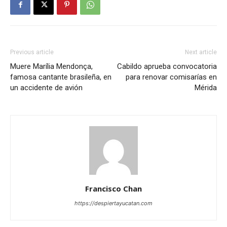
Previous article
Next article
Muere Marília Mendonça,
Cabildo aprueba convocatoria
famosa cantante brasileña, en
para renovar comisarías en
un accidente de avión
Mérida
Francisco Chan
https://despiertayucatan.com