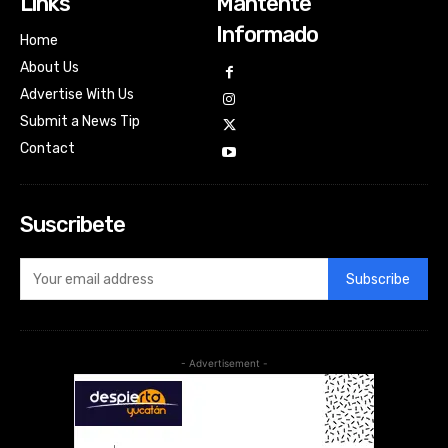
Links
Mantente
Informado
Home
About Us
Advertise With Us
Submit a News Tip
Contact
Suscribete
Subscribe
- Advertisement -