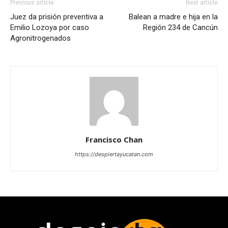
Previous article
Next article
Juez da prisión preventiva a
Balean a madre e hija en la
Emilio Lozoya por caso
Región 234 de Cancún
Agronitrogenados
Francisco Chan
https://despiertayucatan.com