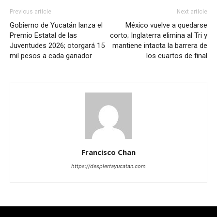
Previous article
Next article
Gobierno de Yucatán lanza el
México vuelve a quedarse
Premio Estatal de las
corto; Inglaterra elimina al Tri y
Juventudes 2026; otorgará 15
mantiene intacta la barrera de
mil pesos a cada ganador
los cuartos de final
Francisco Chan
https://despiertayucatan.com