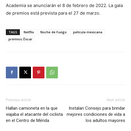
Academia se anunciarán el 8 de febrero de 2022. La gala
de premios está prevista para el 27 de marzo.
TAGS
Netflix
Noche de Fuego
película mexicana
premios Óscar
Previous article
Next article
Hallan camioneta en la que
Instalan Consejo para brindar
viajaba el atacante del ciclista
mejores condiciones de vida a
en el Centro de Mérida
los adultos mayores