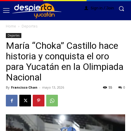
Sign in / Join
Home
Deportes
Deportes
María “Choka” Castillo hace
historia y conquista el oro
para Yucatán en la Olimpiada
Nacional
By
Francisco Chan
-
mayo 13, 2026
55
0