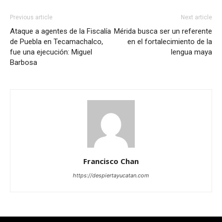
Previous article
Next article
Ataque a agentes de la Fiscalía
Mérida busca ser un referente
de Puebla en Tecamachalco,
en el fortalecimiento de la
fue una ejecución: Miguel
lengua maya
Barbosa
Francisco Chan
https://despiertayucatan.com