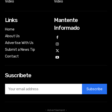
Video
Video
Links
Mantente
Informado
Home
About Us
Advertise With Us
Submit a News Tip
Contact
Suscribete
Subscribe
- Advertisement -