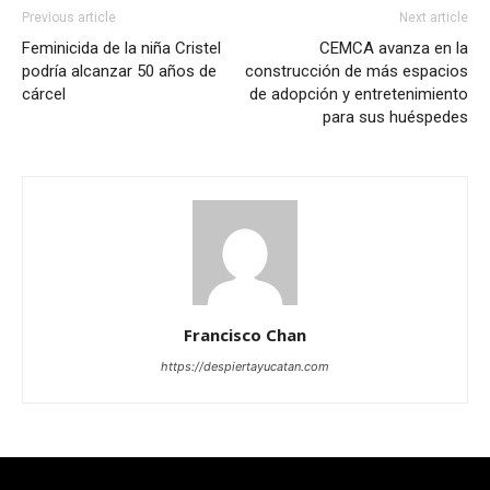
Previous article
Next article
Feminicida de la niña Cristel
CEMCA avanza en la
podría alcanzar 50 años de
construcción de más espacios
cárcel
de adopción y entretenimiento
para sus huéspedes
Francisco Chan
https://despiertayucatan.com