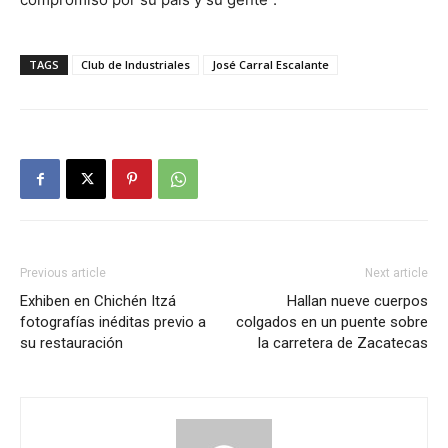
TAGS
Club de Industriales
José Carral Escalante
Previous article
Next article
Exhiben en Chichén Itzá
Hallan nueve cuerpos
fotografías inéditas previo a
colgados en un puente sobre
su restauración
la carretera de Zacatecas