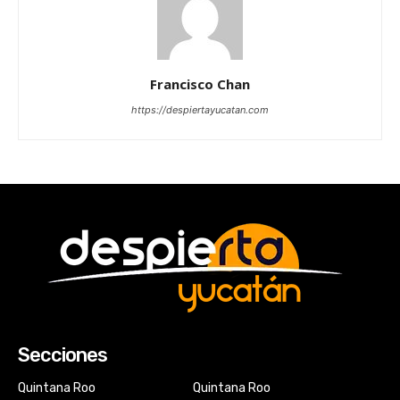
Francisco Chan
https://despiertayucatan.com
Secciones
Quintana Roo
Quintana Roo