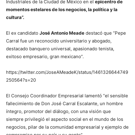
Industriales de la Ciudad de México en el
epicentro de
momentos estelares de los negocios, la política y la
cultura”.
El ex candidato
José Antonio Meade
destacó que “Pepe
Carral fue un reconocido universitario y abogado,
destacado banquero universal, apasionado tenista,
exitoso empresario, gran mexicano”.
https://twitter.com/JoseAMeadeK/status/1461326644749
250564?s=20
El Consejo Coordinador Empresarial lamentó “el sensible
fallecimiento de Don José Carral Escalante, un hombre
íntegro, promotor del diálogo, con una visión que
siempre privilegió el aspecto social en el mundo de los
negocios, pilar de la comunidad empresarial y ejemplo de
compromiso por su país y su gente”.