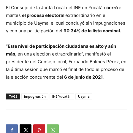
El Consejo de la Junta Local del INE en Yucatán
cerró
el
martes
el proceso electoral
extraordinario en el
municipio de Uayma; el cual concluyó sin impugnaciones
y con una participación del
90.34% de la lista nominal.
“
Este nivel de participación ciudadana es alto y aún
más
, en una elección extraordinaria”, manifestó el
presidente del Consejo local, Fernando Balmes Pérez, en
la última sesión que marcó el final de todo el proceso de
la elección concurrente del
6 de junio de 2021.
TAGS
impugnación
INE Yucatán
Uayma