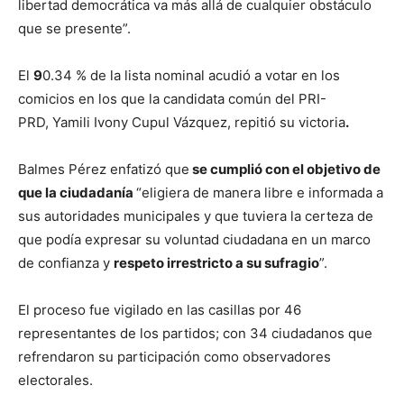
libertad democrática va más allá de cualquier obstáculo
que se presente”.
El
9
0.34 % de la lista nominal acudió a votar en los
comicios en los que la candidata común del PRI-
PRD, Yamili Ivony Cupul Vázquez, repitió su victoria
.
Balmes Pérez enfatizó que
se cumplió con el objetivo de
que la ciudadanía
“eligiera de manera libre e informada a
sus autoridades municipales y que tuviera la certeza de
que podía expresar su voluntad ciudadana en un marco
de confianza y
respeto irrestricto a su sufragio
”.
El proceso fue vigilado en las casillas por 46
representantes de los partidos; con 34 ciudadanos que
refrendaron su participación como observadores
electorales.