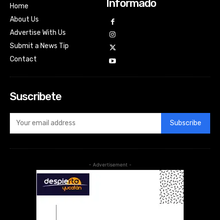
Informado
Home
About Us
Advertise With Us
Submit a News Tip
Contact
Suscribete
Subscribe
- Advertisement -