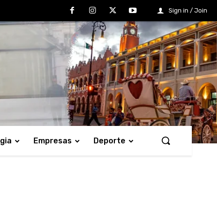
Sign in / Join
gia
Empresas
Deporte