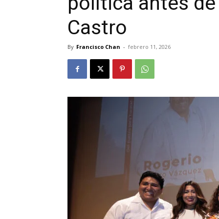
política antes d
Castro
By
Francisco Chan
-
febrero 11, 2026