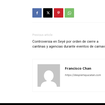
Previous article
Controversia en Seyé por orden de cierre a
cantinas y agencias durante eventos de carnav
Francisco Chan
https://despiertayucatan.com