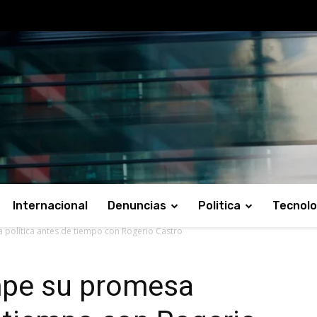
Internacional
Denuncias
Politica
Tecnolo
política antes de tiempo con Rogerio Castro
mpe su promesa