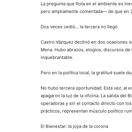
La pregunta que flota en el ambiente es in
pero ampliamente comentada— de que en 20
Dos veces cedió… la tercera no llegó
Castro Vázquez declinó en dos ocasiones su
Mena. Hubo abrazos, elogios, discursos de u
inquebrantable.
Pero en la política local, la gratitud suele
No hubo tercera oportunidad. Esta vez, al e
apagaron la luz de la oficina. La salida del Bi
operadoras y sin el contacto directo con lo
prácticos, representan músculo político rumb
El Bienestar: la joya de la corona