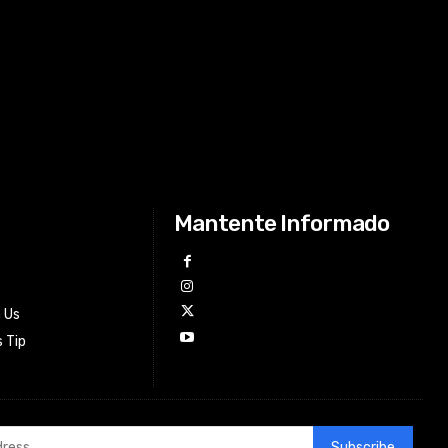
Mantente Informado
h Us
 Tip
Subscribe