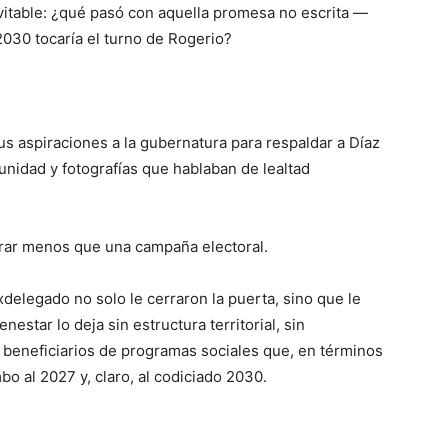
evitable: ¿qué pasó con aquella promesa no escrita —
30 tocaría el turno de Rogerio?
s aspiraciones a la gubernatura para respaldar a Díaz
nidad y fotografías que hablaban de lealtad
 durar menos que una campaña electoral.
xdelegado no solo le cerraron la puerta, sino que le
enestar lo deja sin estructura territorial, sin
s beneficiarios de programas sociales que, en términos
o al 2027 y, claro, al codiciado 2030.