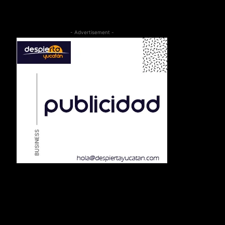
- Advertisement -