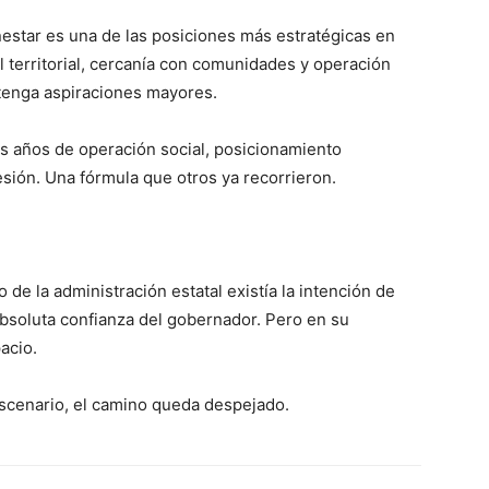
nestar es una de las posiciones más estratégicas en
l territorial, cercanía con comunidades y operación
 tenga aspiraciones mayores.
is años de operación social, posicionamiento
esión. Una fórmula que otros ya recorrieron.
 de la administración estatal existía la intención de
absoluta confianza del gobernador. Pero en su
acio.
escenario, el camino queda despejado.