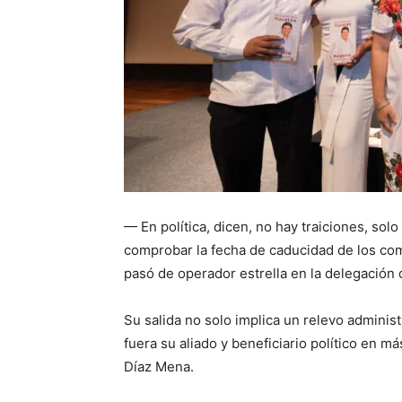
— En política, dicen, no hay traiciones, sol
comprobar la fecha de caducidad de los co
pasó de operador estrella en la delegación d
Su salida no solo implica un relevo administ
fuera su aliado y beneficiario político en 
Díaz Mena.