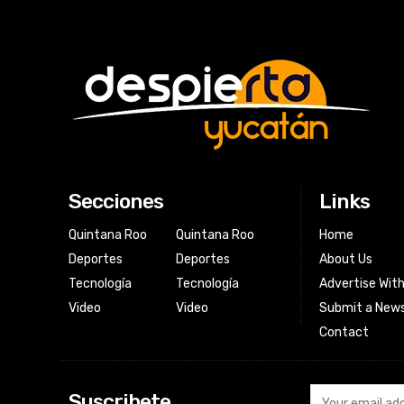
Secciones
Links
Quintana Roo
Quintana Roo
Home
Deportes
Deportes
About Us
Tecnología
Tecnología
Advertise Wit
Video
Video
Submit a News
Contact
Suscribete