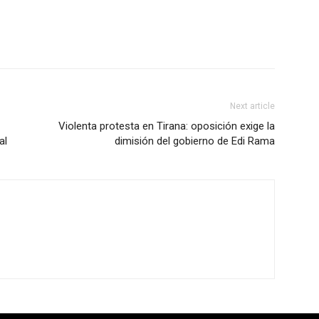
Next article
Violenta protesta en Tirana: oposición exige la
al
dimisión del gobierno de Edi Rama