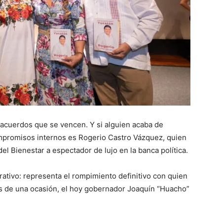
o acuerdos que se vencen. Y si alguien acaba de
mpromisos internos es Rogerio Castro Vázquez, quien
el Bienestar a espectador de lujo en la banca política.
rativo: representa el rompimiento definitivo con quien
más de una ocasión, el hoy gobernador Joaquín “Huacho”