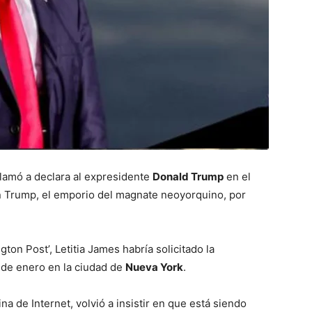
 llamó a declara al expresidente
Donald Trump
en el
n Trump, el emporio del magnate neoyorquino, por
on Post’, Letitia James habría solicitado la
de enero en la ciudad de
Nueva York
.
a de Internet, volvió a insistir en que está siendo