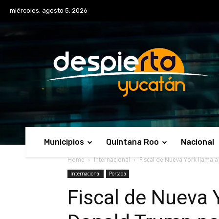
No menu items!
miércoles, agosto 5, 2026
Municipios
Quintana Roo
Nacional
Home
Internacional
Fiscal de Nueva York llama a
Internacional
Portada
Fiscal de Nueva 