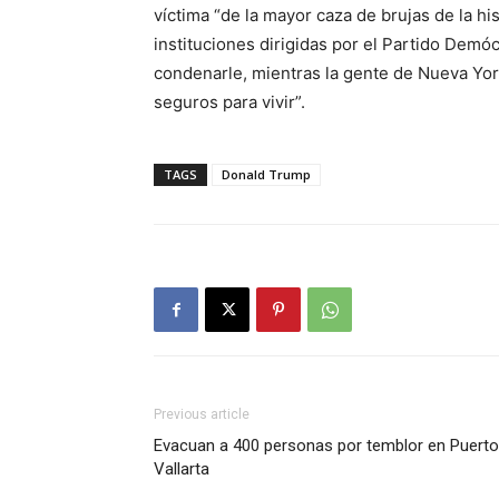
víctima “de la mayor caza de brujas de la h
instituciones dirigidas por el Partido Demó
condenarle, mientras la gente de Nueva Yo
seguros para vivir”.
TAGS
Donald Trump
Previous article
Evacuan a 400 personas por temblor en Puerto
Vallarta