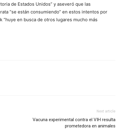
istoria de Estados Unidos” y aseveró que las
crata “se están consumiendo” en estos intentos por
rk “huye en busca de otros lugares mucho más
Next article
Vacuna experimental contra el VIH resulta
prometedora en animales