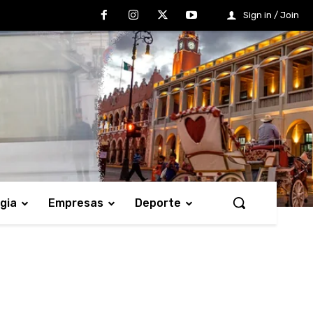
Sign in / Join
gia
Empresas
Deporte