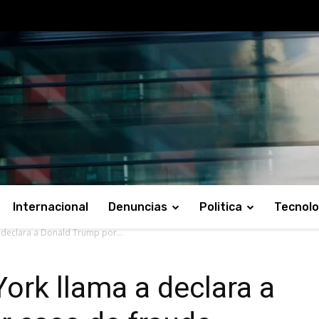
Internacional
Denuncias
Politica
Tecnolo
 declara a Donald Trump por...
York llama a declara a