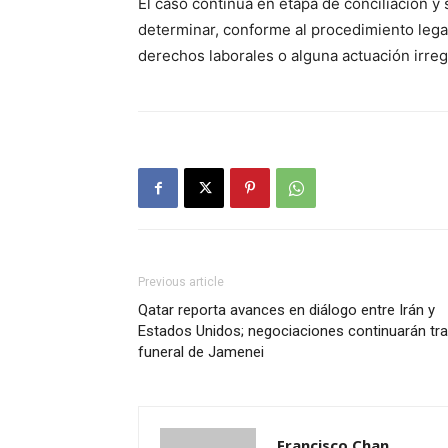
El caso continúa en etapa de conciliación y
determinar, conforme al procedimiento legal
derechos laborales o alguna actuación irreg
Previous article
Qatar reporta avances en diálogo entre Irán y
Estados Unidos; negociaciones continuarán tr
funeral de Jamenei
Francisco Chan