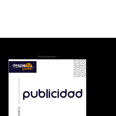
- Advertisement -