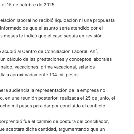
 el 15 de octubre de 2025.
relación laboral no recibió liquidación ni una propuesta
informado de que el asunto sería atendido por el
s meses le indicó que el caso seguía en revisión.
acudió al Centro de Conciliación Laboral. Ahí,
e un cálculo de las prestaciones y conceptos laborales
aldo, vacaciones, prima vacacional, salarios
día a aproximadamente 104 mil pesos.
era audiencia la representación de la empresa no
en una reunión posterior, realizada el 25 de junio, el
cho mil pesos para dar por concluido el conflicto.
orprendió fue el cambio de postura del conciliador,
ue aceptara dicha cantidad, argumentando que un