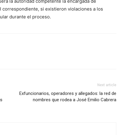
 será la autoridad competente la encargada de
 correspondiente, si existieron violaciones a los
ular durante el proceso.
Next article
Exfuncionarios, operadores y allegados: la red de
as
nombres que rodea a José Emilio Cabrera