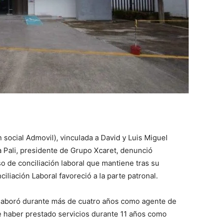
 social Admovil), vinculada a David y Luis Miguel
 Pali, presidente de Grupo Xcaret, denunció
o de conciliación laboral que mantiene tras su
iliación Laboral favoreció a la parte patronal.
 laboró durante más de cuatro años como agente de
e haber prestado servicios durante 11 años como