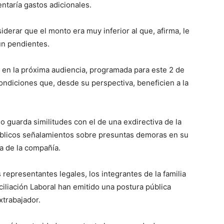
entaría gastos adicionales.
iderar que el monto era muy inferior al que, afirma, le
ún pendientes.
en la próxima audiencia, programada para este 2 de
condiciones que, desde su perspectiva, beneficien a la
 guarda similitudes con el de una exdirectiva de la
blicos señalamientos sobre presuntas demoras en su
da de la compañía.
representantes legales, los integrantes de la familia
iliación Laboral han emitido una postura pública
xtrabajador.