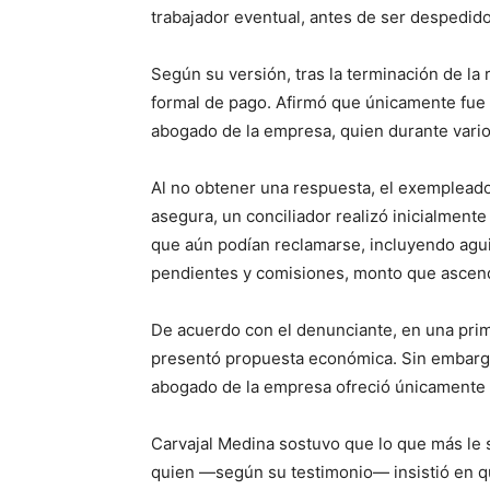
trabajador eventual, antes de ser despedido
Según su versión, tras la terminación de la 
formal de pago. Afirmó que únicamente fue 
abogado de la empresa, quien durante vario
Al no obtener una respuesta, el exempleado 
asegura, un conciliador realizó inicialment
que aún podían reclamarse, incluyendo aguin
pendientes y comisiones, monto que ascen
De acuerdo con el denunciante, en una prim
presentó propuesta económica. Sin embargo, 
abogado de la empresa ofreció únicamente o
Carvajal Medina sostuvo que lo que más le s
quien —según su testimonio— insistió en q