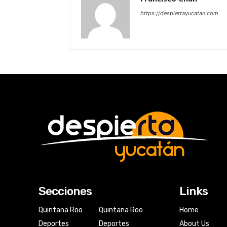
https://despiertayucatan.com
Secciones
Links
Quintana Roo
Quintana Roo
Home
Deportes
Deportes
About Us