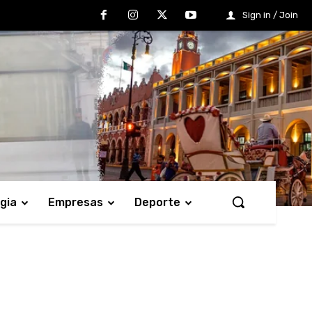
Sign in / Join
gia
Empresas
Deporte