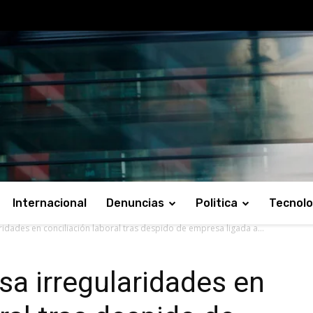
Internacional
Denuncias
Politica
Tecnolo
ridades en conciliación laboral tras despido de empresa ligada a...
sa irregularidades en