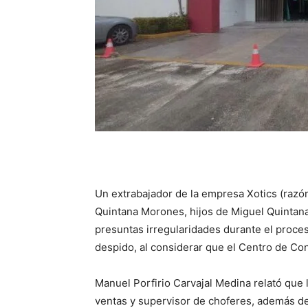
Un extrabajador de la empresa Xotics (razón
Quintana Morones, hijos de Miguel Quintana
presuntas irregularidades durante el proces
despido, al considerar que el Centro de Conc
Manuel Porfirio Carvajal Medina relató que
ventas y supervisor de choferes, además d