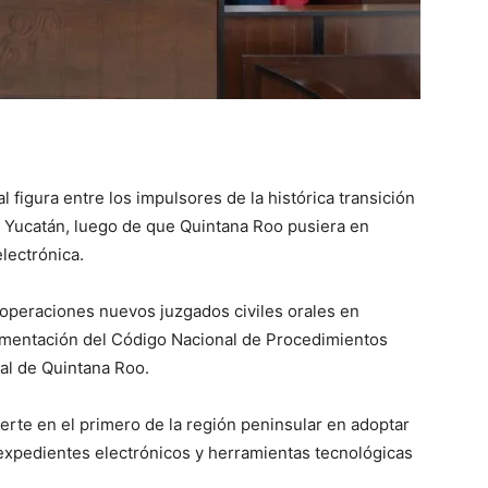
 figura entre los impulsores de la histórica transición
 de Yucatán, luego de que Quintana Roo pusiera en
lectrónica.
 operaciones nuevos juzgados civiles orales en
ementación del Código Nacional de Procedimientos
ial de Quintana Roo.
erte en el primero de la región peninsular en adoptar
 expedientes electrónicos y herramientas tecnológicas