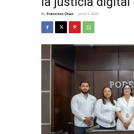
la justicia digit
By
Francisco Chan
-
junio 3, 2026