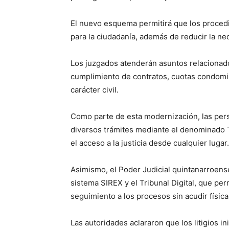
El nuevo esquema permitirá que los proced
para la ciudadanía, además de reducir la ne
Los juzgados atenderán asuntos relacionado
cumplimiento de contratos, cuotas condomin
carácter civil.
Como parte de esta modernización, las pers
diversos trámites mediante el denominado Tr
el acceso a la justicia desde cualquier lugar.
Asimismo, el Poder Judicial quintanarroens
sistema SIREX y el Tribunal Digital, que pe
seguimiento a los procesos sin acudir físic
Las autoridades aclararon que los litigios in