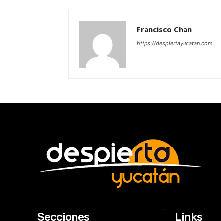
Francisco Chan
https://despiertayucatan.com
Secciones
Links