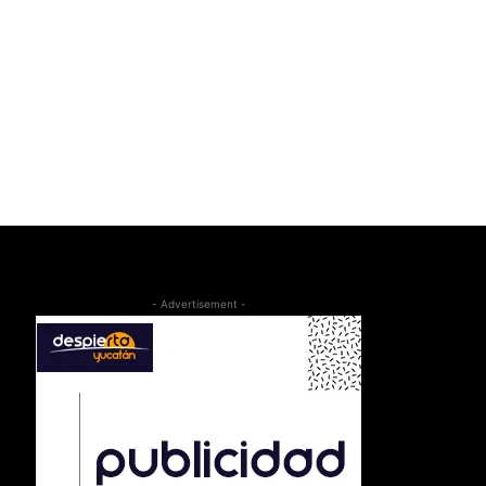
- Advertisement -