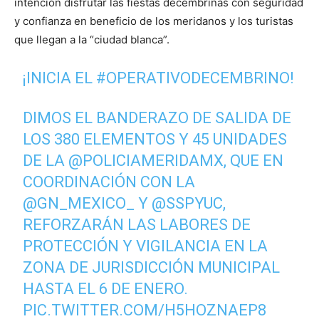
intención disfrutar las fiestas decembrinas con seguridad
y confianza en beneficio de los meridanos y los turistas
que llegan a la “ciudad blanca”.
¡INICIA EL
#OPERATIVODECEMBRINO
!
DIMOS EL BANDERAZO DE SALIDA DE
LOS 380 ELEMENTOS Y 45 UNIDADES
DE LA
@POLICIAMERIDAMX
, QUE EN
COORDINACIÓN CON LA
@GN_MEXICO_
Y
@SSPYUC
,
REFORZARÁN LAS LABORES DE
PROTECCIÓN Y VIGILANCIA EN LA
ZONA DE JURISDICCIÓN MUNICIPAL
HASTA EL 6 DE ENERO.
PIC.TWITTER.COM/H5HOZNAEP8