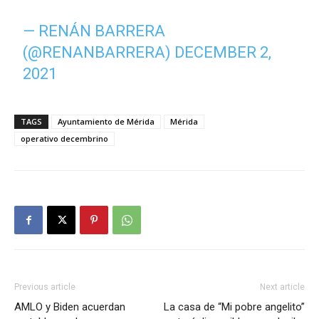
— RENÁN BARRERA
(@RENANBARRERA)
DECEMBER 2,
2021
TAGS
Ayuntamiento de Mérida
Mérida
operativo decembrino
Previous article
Next article
AMLO y Biden acuerdan
La casa de “Mi pobre angelito”