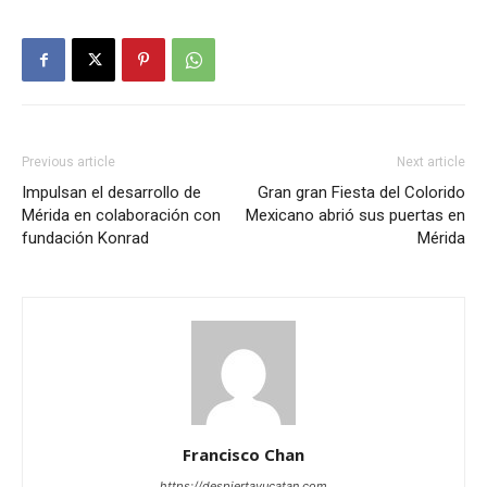
Previous article
Next article
Impulsan el desarrollo de
Gran gran Fiesta del Colorido
Mérida en colaboración con
Mexicano abrió sus puertas en
fundación Konrad
Mérida
Francisco Chan
https://despiertayucatan.com