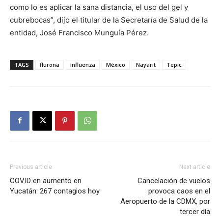
como lo es aplicar la sana distancia, el uso del gel y
cubrebocas”, dijo el titular de la Secretaría de Salud de la
entidad, José Francisco Munguía Pérez.
TAGS
flurona
influenza
México
Nayarit
Tepic
Previous article
Next article
COVID en aumento en
Cancelación de vuelos
Yucatán: 267 contagios hoy
provoca caos en el
Aeropuerto de la CDMX, por
tercer día