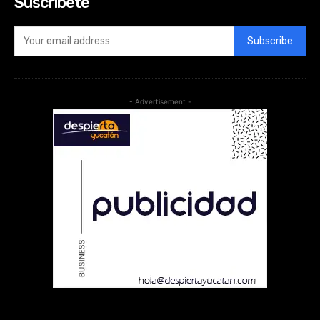
Suscribete
Subscribe
- Advertisement -