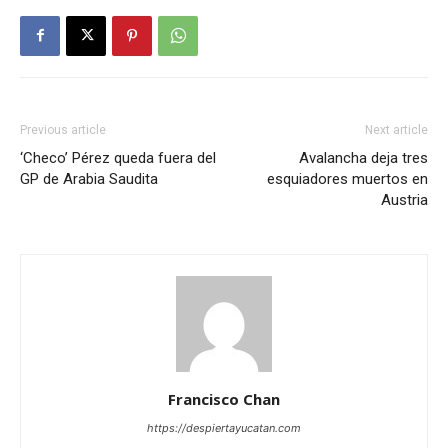
Previous article
Next article
‘Checo’ Pérez queda fuera del
Avalancha deja tres
GP de Arabia Saudita
esquiadores muertos en
Austria
Francisco Chan
https://despiertayucatan.com