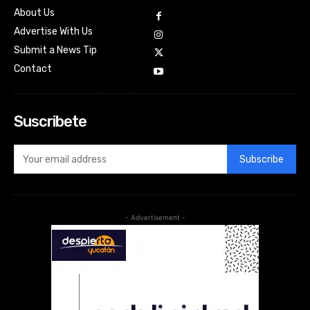
About Us
Advertise With Us
Submit a News Tip
Contact
Suscribete
Subscribe
- Advertisement -