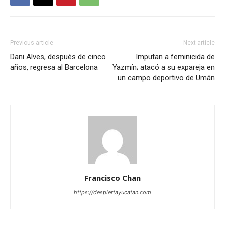
Previous article
Next article
Dani Alves, después de cinco
Imputan a feminicida de
años, regresa al Barcelona
Yazmín; atacó a su expareja en
un campo deportivo de Umán
Francisco Chan
https://despiertayucatan.com