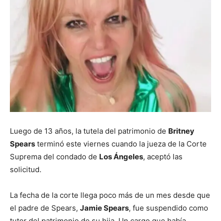
Luego de 13 años, la tutela del patrimonio de
Britney
Spears
terminó este viernes cuando la jueza de la Corte
Suprema del condado de
Los Ángeles
, aceptó las
solicitud.
La fecha de la corte llega poco más de un mes desde que
el padre de Spears,
Jamie Spears
, fue suspendido como
tutor del patrimonio de su hija. Un cargo que había