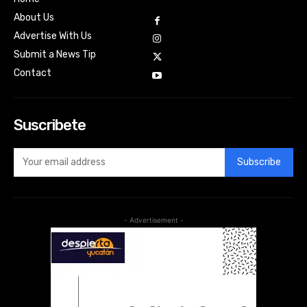
About Us
Advertise With Us
Submit a News Tip
Contact
Suscribete
Subscribe
- Advertisement -