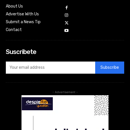
About Us
Advertise With Us
Submit a News Tip
Contact
Suscribete
Subscribe
- Advertisement -