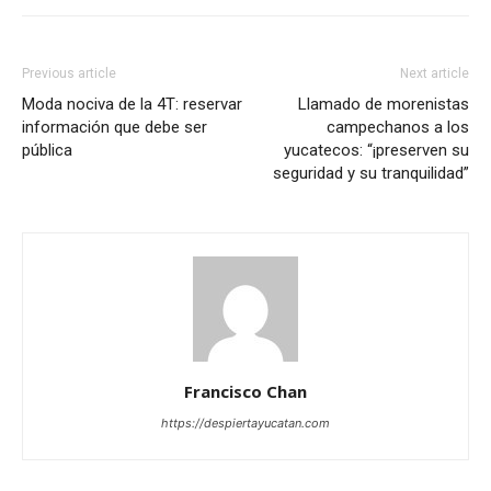
Previous article
Next article
Moda nociva de la 4T: reservar
Llamado de morenistas
información que debe ser
campechanos a los
pública
yucatecos: “¡preserven su
seguridad y su tranquilidad”
Francisco Chan
https://despiertayucatan.com