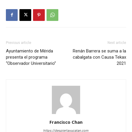
Previous article
Next article
Ayuntamiento de Mérida
Renán Barrera se suma a la
presenta el programa
cabalgata con Causa Tekax
“Observador Universitario”
2021
Francisco Chan
https://despiertayucatan.com