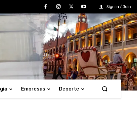
Sign in / Join
gia
Empresas
Deporte