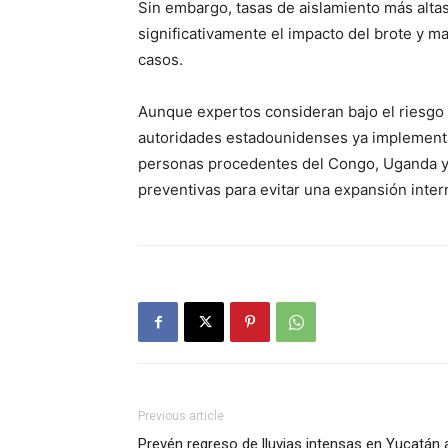
Sin embargo, tasas de aislamiento más altas
significativamente el impacto del brote y m
casos.
Aunque expertos consideran bajo el riesgo 
autoridades estadounidenses ya implementar
personas procedentes del Congo, Uganda y
preventivas para evitar una expansión intern
Previous article
Prevén regreso de lluvias intensas en Yucatán 