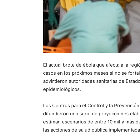
El actual brote de ébola que afecta a la reg
casos en los próximos meses si no se forta
advirtieron autoridades sanitarias de Esta
epidemiológicos.
Los Centros para el Control y la Prevenci
difundieron una serie de proyecciones ela
estiman escenarios de entre 10 mil y más d
las acciones de salud pública implementadas