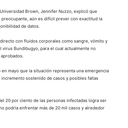
 Universidad Brown, Jennifer Nuzzo, explicó que
preocupante, aún es difícil prever con exactitud la
ponibilidad de datos.
o directo con fluidos corporales como sangre, vómito y
al virus Bundibugyo, para el cual actualmente no
s aprobados.
ó en mayo que la situación representa una emergencia
n incremento sostenido de casos y posibles fallas
l 20 por ciento de las personas infectadas logra ser
no podría enfrentar más de 20 mil casos y alrededor