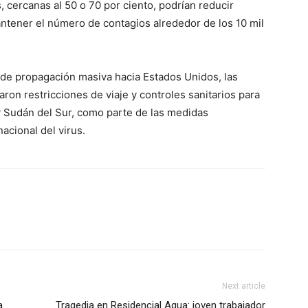
, cercanas al 50 o 70 por ciento, podrían reducir
antener el número de contagios alrededor de los 10 mil
de propagación masiva hacia Estados Unidos, las
on restricciones de viaje y controles sanitarios para
 Sudán del Sur, como parte de las medidas
acional del virus.
Next article
a
Tragedia en Residencial Aqua: joven trabajador