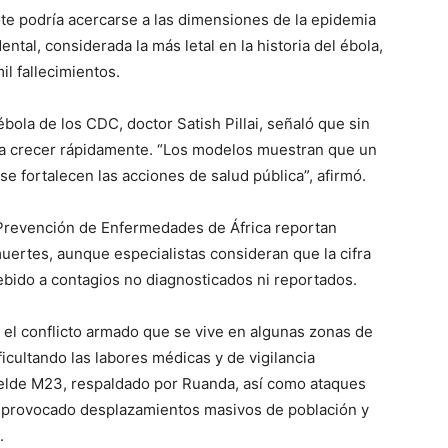
ote podría acercarse a las dimensiones de la epidemia
ntal, considerada la más letal en la historia del ébola,
il fallecimientos.
ébola de los CDC, doctor Satish Pillai, señaló que sin
ía crecer rápidamente. “Los modelos muestran que un
e fortalecen las acciones de salud pública”, afirmó.
 Prevención de Enfermedades de África reportan
ertes, aunque especialistas consideran que la cifra
bido a contagios no diagnosticados ni reportados.
 el conflicto armado que se vive en algunas zonas de
icultando las labores médicas y de vigilancia
belde M23, respaldado por Ruanda, así como ataques
a provocado desplazamientos masivos de población y
.