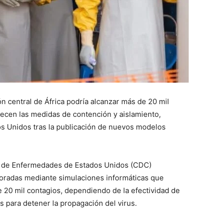
ión central de África podría alcanzar más de 20 mil
lecen las medidas de contención y aislamiento,
dos Unidos tras la publicación de nuevos modelos
ón de Enfermedades de Estados Unidos (CDC)
boradas mediante simulaciones informáticas que
e 20 mil contagios, dependiendo de la efectividad de
 para detener la propagación del virus.