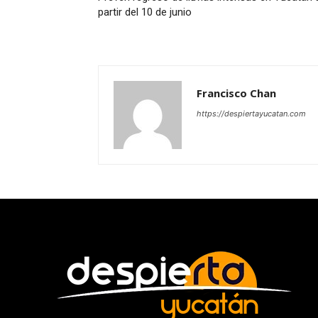
partir del 10 de junio
Francisco Chan
https://despiertayucatan.com