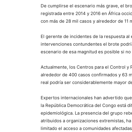
De cumplirse el escenario más grave, el br
registrada entre 2014 y 2016 en África occide
con más de 28 mil casos y alrededor de 11 m
El gerente de incidentes de la respuesta al 
intervenciones contundentes el brote podr
escenario de esa magnitud es posible si no s
Actualmente, los Centros para el Control y
alrededor de 400 casos confirmados y 63 mu
real podría ser considerablemente mayor de
Expertos internacionales han advertido que
la República Democrática del Congo está dif
epidemiológica. La presencia del grupo re
atribuidos a organizaciones extremistas, h
limitado el acceso a comunidades afectadas