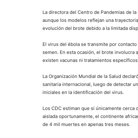
La directora del Centro de Pandemias de la
aunque los modelos reflejan una trayectoria 
evolución del brote debido a la limitada dis
El virus del ébola se transmite por contact
semen. En esta ocasión, el brote involucra 
existen vacunas ni tratamientos específico
La Organización Mundial de la Salud declar
sanitaria internacional, luego de detectar u
iniciales en la identificación del virus.
Los CDC estiman que si únicamente cerca de
aislada oportunamente, el continente africa
de 4 mil muertes en apenas tres meses.